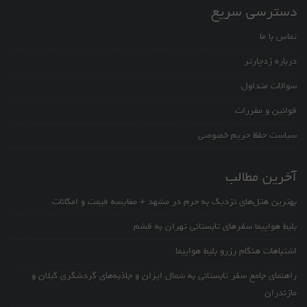
دسترسی سریع
تماس با ما
درباره زدچارتر
سوالات متداول
قوانین و مقررات
سیاست حفظ حریم خصوصی
آخرین مطالب
بهترین هتل‌های نزدیک به حرم در مشهد + مقایسه قیمت و امکانات
بلیط هواپیما سفرهای تابستانی تهران به قشم
اشتباهات هنگام رزرو بلیط هواپیما
راهنمای جامع سفر تابستانی به شمال ایران و جاذبه‌های گردشگری گیلان و
مازندران