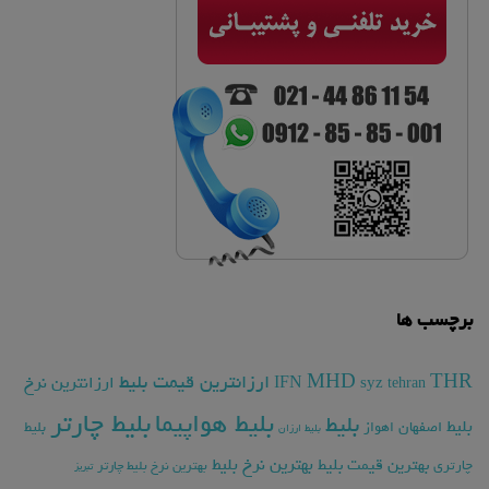
برچسب ها
THR
MHD
ارزانترین قیمت بلیط
ارزانترین نرخ
IFN
syz
tehran
بلیط چارتر
بلیط هواپیما
بلیط
بلیط
اصفهان
اهواز
بلیط
بلیط ارزان
بهترین نرخ بلیط
بهترین قیمت بلیط
چارتری
بهترین نرخ بلیط چارتر
تبریز