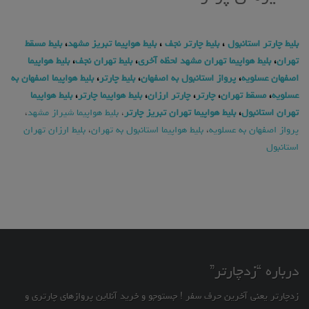
بلیط چارتر استانبول
،
بلیط چارتر نجف
،
بلیط هواپیما تبریز مشهد
،
بلیط مسقط
تهران
،
بلیط هواپیما تهران مشهد لحظه آخری
،
بلیط تهران نجف
،
بلیط هواپیما
اصفهان عسلویه
،
پرواز استانبول به اصفهان
،
بلیط چارتر
،
بلیط هواپیما اصفهان به
عسلویه
،
مسقط تهران
،
چارتر
،
چارتر ارزان
،
بلیط هواپیما چارتر
،
بلیط هواپیما
تهران استانبول
،
بلیط هواپیما تهران تبریز چارتر
،
بلیط هواپیما شیراز مشهد
،
پرواز اصفهان به عسلویه
،
بلیط هواپیما استانبول به تهران
،
بلیط ارزان تهران
استانبول
درباره “زدچارتر”
زدچارتر یعنی آخرین حرف سفر ! جستوجو و خرید آنلاین پروازهای چارتری و