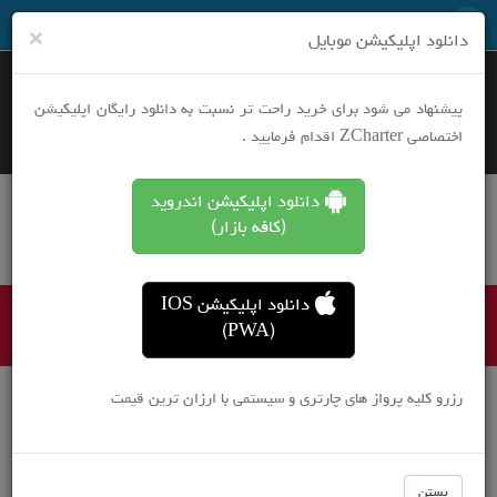
نرخ های ویژه هر روز در تلگرام
×
دانلود اپلیکیشن موبایل
پیشنهاد می شود برای خرید راحت تر نسبت به دانلود رایگان اپلیکیشن
اختصاصی ZCharter اقدام فرمایید .
بلیط هواپیما یک طرفه
دانلود اپلیکیشن اندروید
بلیط هواپیما رفت و برگشت
(کافه بازار)
رزرو هتل
تورهای مسافرتی
دانلود اپلیکیشن IOS
خرید بلیط چارتر
(PWA)
رزرو کلیه پرواز های چارتری و سیستمی با ارزان ترین قیمت
بستن