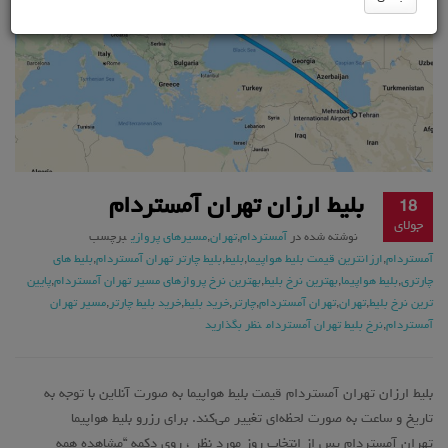
بلیط ارزان تهران آمستردام
18
جولای
نوشته شده در
آمستردام
,
تهران
,
مسیرهای پروازی
برچسب
آمستردام
,
ارزانترین قیمت بلیط هواپیما
,
بلیط
,
بلیط چارتر تهران آمستردام
,
بلیط های
چارتری
,
بلیط هواپیما
,
بهترین نرخ بلیط
,
بهترین نرخ پروازهای مسیر تهران آمستردام
,
پایین
ترین نرخ بلیط
,
تهران
,
تهران آمستردام
,
چارتر
,
خرید بلیط
,
خرید بلیط چارتر
,
مسیر تهران
آمستردام
,
نرخ بلیط تهران آمستردام
نظر بگذارید
بلیط ارزان تهران آمستردام قیمت بلیط هواپیما به صورت آنلاین با توجه به
تاریخ و ساعت به صورت لحظه‌ای تغییر می‌کند. برای رزرو بلیط هواپیما
تهران آمستردام پس از انتخاب روز مورد نظر ، روی دکمه “مشاهده همه