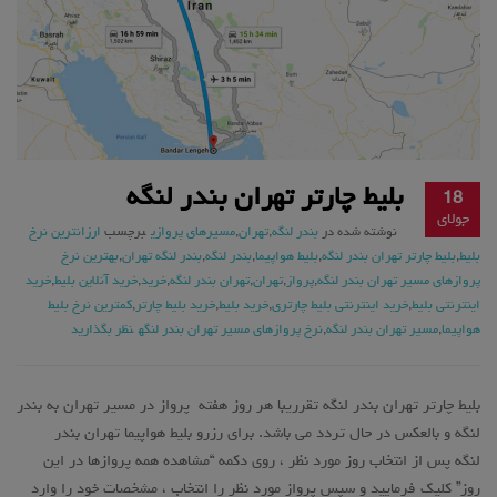
بلیط چارتر تهران بندر لنگه
18
جولای
نوشته شده در
بندر لنگه
,
تهران
,
مسیرهای پروازی
برچسب
ارزانترین نرخ
بلیط
,
بلیط چارتر تهران بندر لنگه
,
بلیط هواپیما
,
بندر لنگه
,
بندر لنگه تهران
,
بهترین نرخ
پروازهای مسیر تهران بندر لنگه
,
پرواز
,
تهران
,
تهران بندر لنگه
,
خرید
,
خرید آنلاین بلیط
,
خرید
اینترنتی بلیط
,
خرید اینترنتی بلیط چارتری
,
خرید بلیط
,
خرید بلیط چارتر
,
کمترین نرخ بلیط
هواپیما
,
مسیر تهران بندر لنگه
,
نرخ پروازهای مسیر تهران بندر لنگه
نظر بگذارید
بلیط چارتر تهران بندر لنگه تقرریبا هر روز هفته پرواز در مسیر تهران به بندر
لنگه و بالعکس در حال تردد می باشد. برای رزرو بلیط هواپیما تهران بندر
لنگه پس از انتخاب روز مورد نظر ، روی دکمه “مشاهده همه پروازها در این
روز” کلیک فرمایید و سپس پرواز مورد نظر را انتخاب ، مشخصات خود را وارد