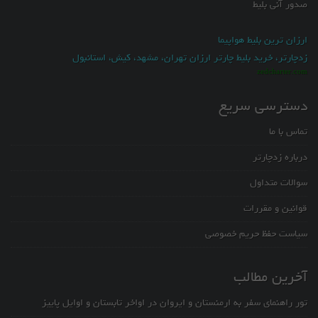
صدور آنی بلیط
ارزان ترین بلیط هواپیما
زدچارتر، خرید بلیط چارتر ارزان تهران، مشهد، کیش، استانبول
zedcharter.com
دسترسی سریع
تماس با ما
درباره زدچارتر
سوالات متداول
قوانین و مقررات
سیاست حفظ حریم خصوصی
آخرین مطالب
تور راهنمای سفر به ارمنستان و ایروان در اواخر تابستان و اوایل پاییز