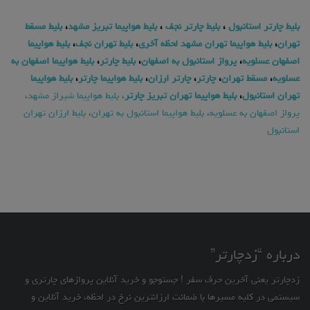
بلیط چارتر استانبول
،
بلیط چارتر نجف
،
بلیط هواپیما تبریز مشهد
،
بلیط مسقط
تهران
،
بلیط هواپیما تهران مشهد لحظه آخری
،
بلیط تهران نجف
،
بلیط هواپیما
اصفهان عسلویه
،
پرواز استانبول به اصفهان
،
بلیط چارتر
،
بلیط هواپیما اصفهان به
عسلویه
،
مسقط تهران
،
چارتر
،
چارتر ارزان
،
بلیط هواپیما چارتر
،
بلیط هواپیما
تهران استانبول
،
بلیط هواپیما تهران تبریز چارتر
،
بلیط هواپیما شیراز مشهد
،
پرواز اصفهان به عسلویه
،
بلیط هواپیما استانبول به تهران
،
بلیط ارزان تهران
استانبول
درباره “زدچارتر”
زدچارتر یعنی آخرین حرف سفر ! جستوجو و خرید آنلاین پروازهای چارتری و
سیستمی در کلیه مسیرها با ضمانت ارزانترین نرخ در لحظه، خرید آنلاین و