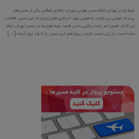
بلیط چارتر تهران ایلام مسیر هوایی تهران ایلام و بلعکس یکی از مسیرهای
پرتردد هوایی می باشد. به همین جهت ایرلاین های زیادی در این مسیر فعالیت
می کنند، همین امر باعث رقابتی شدن قیمت بلیط هواپیما در مسیر تهران ایلام
شده است. در زیر لیست قیمت پروازهای این مسیر را تا ۱۵ روز آینده […]