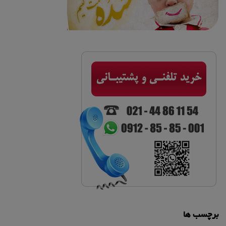
برچسب ها