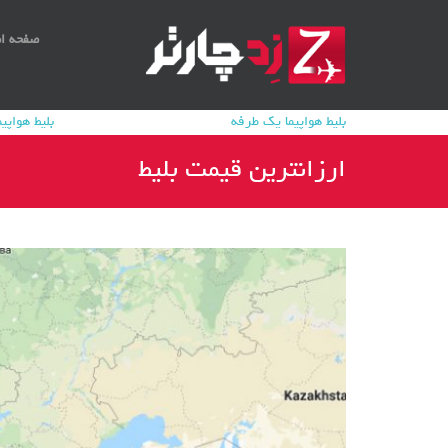
صفحه ا
بلیط هواپیما یک طرفه
بلیط هواپ
ارزانترین قیمت بلیط