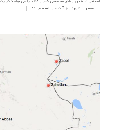
همچنین کلیه پرواز های سیستمی شیراز قشم را می توانید در زدچ
این مسیر را تا ۱۵ روز آینده مشاهده می کنید […]