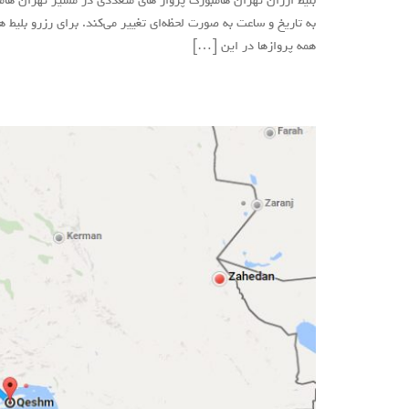
بلیط ارزان تهران هامبورگ پرواز های متعددی در مسیر تهران هامب
به تاریخ و ساعت به صورت لحظه‌ای تغییر می‌کند. برای رزرو بلیط 
همه پروازها در این […]