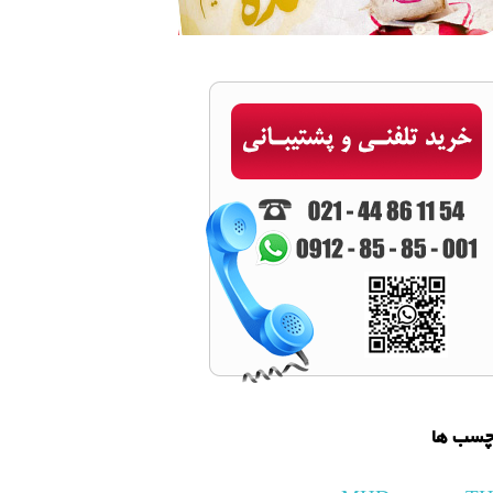
چسب ها