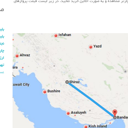
ارتر مشاهده و به صورت آنلاین خرید نمایید. در زیر لیست قیمت پروازهای
مس
بلی
بلی
نج
چار
ارز
تهر
عسل