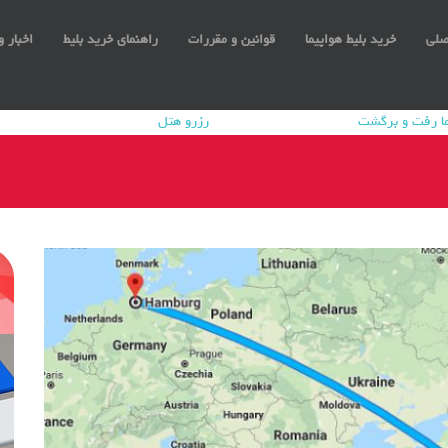
صلی
خرید بلیط هواپیما
قوانین و مقررات
راهنمای خرید بلیط
اخبار و
یما رفت و برگشت
رزرو هتل