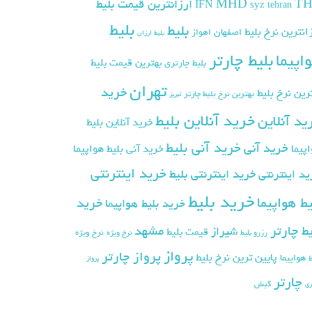
T
MHD
ارزانترین قیمت بلیط
IFN
syz
tehran
بلیط
بلیط
انترین نرخ بلیط
اصفهان
اهواز
بلیط ارزان
بلیط چارتر
اپیما
بهترین قیمت بلیط
بلیط چارتری
تهران
خرید
رین نرخ بلیط
بهترین نرخ بلیط چارتر
تبریز
خرید آنلاین بلیط
ید آنلاین
خرید آنلاین بلیط
خرید آنی بلیط
خرید آنی
پیما
خرید آنی بلیط هواپیما
خرید اینترنتی
ید اینترنتی
خرید اینترنتی بلیط
خرید بلیط
یط هواپیما
خرید
خرید بلیط هواپیما
مشهد
یط چارتر
شیراز
قیمت بلیط
رزرو بلیط
نرخ ویژه
نرخ ویژه
پرواز
پرواز چارتر
پایین ترین نرخ بلیط
هواپیما
ط
پرواز
چارتر
کیش
ری