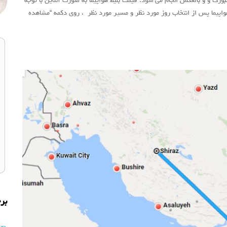
ورگ و و بالعکس انجام می شود. قیمت بلیط هواپیما به صورت آنلاین با توجه
هواپیما پس از انتخاب روز مورد نظر و مسیر مورد نظر ، روی دکمه “مشاهده
بر