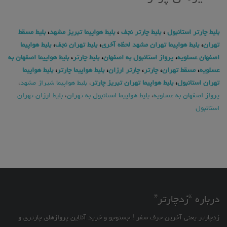
بلیط چارتر استانبول
،
بلیط چارتر نجف
،
بلیط هواپیما تبریز مشهد
،
بلیط مسقط
تهران
،
بلیط هواپیما تهران مشهد لحظه آخری
،
بلیط تهران نجف
،
بلیط هواپیما
اصفهان عسلویه
،
پرواز استانبول به اصفهان
،
بلیط چارتر
،
بلیط هواپیما اصفهان به
عسلویه
،
مسقط تهران
،
چارتر
،
چارتر ارزان
،
بلیط هواپیما چارتر
،
بلیط هواپیما
تهران استانبول
،
بلیط هواپیما تهران تبریز چارتر
،
بلیط هواپیما شیراز مشهد
،
پرواز اصفهان به عسلویه
،
بلیط هواپیما استانبول به تهران
،
بلیط ارزان تهران
استانبول
درباره “زدچارتر”
زدچارتر یعنی آخرین حرف سفر ! جستوجو و خرید آنلاین پروازهای چارتری و