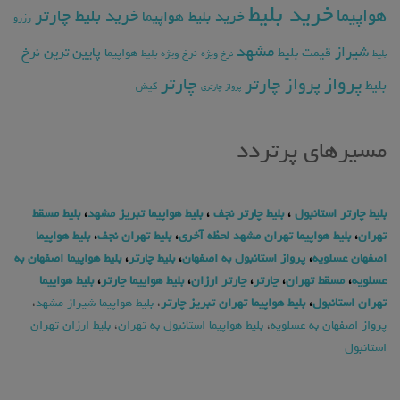
خرید بلیط
هواپیما
خرید بلیط چارتر
خرید بلیط هواپیما
رزرو
مشهد
شیراز
پایین ترین نرخ
قیمت بلیط
هواپیما
بلیط
نرخ ویژه
نرخ ویژه بلیط
پرواز
چارتر
پرواز چارتر
بلیط
کیش
پرواز چارتری
مسیرهای پرتردد
بلیط چارتر استانبول
،
بلیط چارتر نجف
،
بلیط هواپیما تبریز مشهد
،
بلیط مسقط
تهران
،
بلیط هواپیما تهران مشهد لحظه آخری
،
بلیط تهران نجف
،
بلیط هواپیما
اصفهان عسلویه
،
پرواز استانبول به اصفهان
،
بلیط چارتر
،
بلیط هواپیما اصفهان به
عسلویه
،
مسقط تهران
،
چارتر
،
چارتر ارزان
،
بلیط هواپیما چارتر
،
بلیط هواپیما
تهران استانبول
،
بلیط هواپیما تهران تبریز چارتر
،
بلیط هواپیما شیراز مشهد
،
پرواز اصفهان به عسلویه
،
بلیط هواپیما استانبول به تهران
،
بلیط ارزان تهران
استانبول