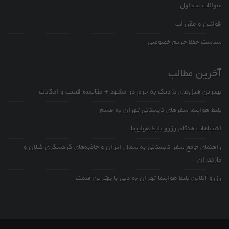
سوالات متداول
قوانین و مقررات
سیاست حفظ حریم خصوصی
آخرین مطالب
بهترین هتل‌های نزدیک به حرم در مشهد + مقایسه قیمت و امکانات
بلیط هواپیما سفرهای تابستانی تهران به قشم
اشتباهات هنگام رزرو بلیط هواپیما
راهنمای جامع سفر تابستانی به شمال ایران و جاذبه‌های گردشگری گیلان و
مازندران
رزرو آنلاین بلیط هواپیما تهران به دبی با بهترین قیمت