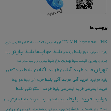
برچسب ها
THR
MHD
ارزانترین قیمت بلیط
ارزانترین نرخ
IFN
syz
tehran
بلیط چارتر
بلیط هواپیما
بلیط
بلیط
اصفهان
اهواز
بلیط
بلیط ارزان
بهترین نرخ بلیط
بهترین قیمت بلیط
چارتری
بهترین نرخ بلیط چارتر
تبریز
تهران
خرید آنلاین بلیط
خرید آنلاین
خرید
خرید آنلاین
خرید آنی بلیط
خرید آنی
بلیط هواپیما
خرید آنی بلیط هواپیما
خرید اینترنتی بلیط
خرید اینترنتی
خرید اینترنتی بلیط
خرید بلیط
هواپیما
خرید بلیط چارتر
خرید بلیط هواپیما
رزرو
مشهد
شیراز
پایین ترین نرخ
قیمت بلیط
هواپیما
بلیط
نرخ ویژه
نرخ ویژه بلیط