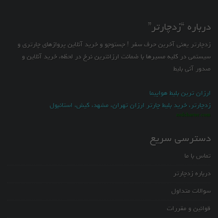
درباره “زدچارتر”
زدچارتر یعنی آخرین حرف سفر ! جستوجو و خرید آنلاین پروازهای چارتری و
سیستمی در کلیه مسیرها با ضمانت ارزانترین نرخ در لحظه، خرید آنلاین و
صدور آنی بلیط
ارزان ترین بلیط هواپیما
زدچارتر، خرید بلیط چارتر ارزان تهران، مشهد، کیش، استانبول
zedcharter.com
دسترسی سریع
تماس با ما
درباره زدچارتر
سوالات متداول
قوانین و مقررات